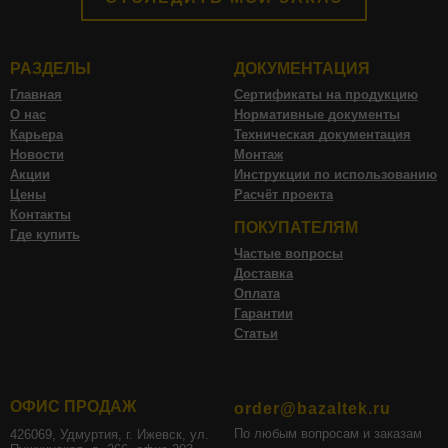
РАЗДЕЛЫ
ДОКУМЕНТАЦИЯ
Главная
Сертификаты на продукцию
О нас
Нормативные документы
Карьера
Техническая документация
Новости
Монтаж
Акции
Инструкции по использованию
Цены
Расчёт проекта
Контакты
ПОКУПАТЕЛЯМ
Где купить
Частые вопросы
Доставка
Оплата
Гарантии
Статьи
ОФИС ПРОДАЖ
order@bazaltek.ru
По любым вопросам и заказам
426069, Удмуртия, г. Ижевск, ул.