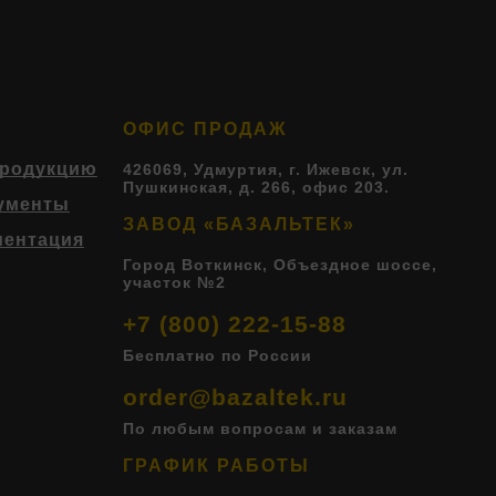
ОФИС ПРОДАЖ
продукцию
426069, Удмуртия, г. Ижевск, ул.
Пушкинская, д. 266, офис 203.
ументы
ЗАВОД «БАЗАЛЬТЕК»
ментация
Город Воткинск, Объездное шоссе,
участок №2
+7 (800) 222-15-88
Бесплатно по России
order@bazaltek.ru
По любым вопросам и заказам
ГРАФИК РАБОТЫ