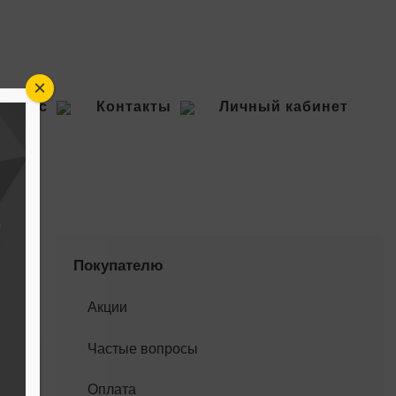
×
О нас
Контакты
Личный кабинет
Покупателю
Акции
Частые вопросы
Оплата