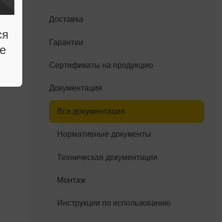
Доставка
ся
Гарантии
е
Сертификаты на продукцию
Документация
Вся документация
Нормативные документы
Техническая документация
Монтаж
Инструкции по использованию