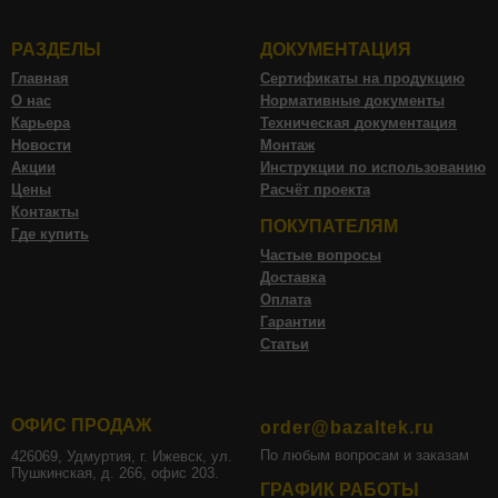
РАЗДЕЛЫ
ДОКУМЕНТАЦИЯ
Главная
Сертификаты на продукцию
О нас
Нормативные документы
Карьера
Техническая документация
Новости
Монтаж
Акции
Инструкции по использованию
Цены
Расчёт проекта
Контакты
ПОКУПАТЕЛЯМ
Где купить
Частые вопросы
Доставка
Оплата
Гарантии
Статьи
ОФИС ПРОДАЖ
order@bazaltek.ru
По любым вопросам и заказам
426069, Удмуртия, г. Ижевск, ул.
Пушкинская, д. 266, офис 203.
ГРАФИК РАБОТЫ