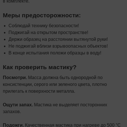
в комплекте.
Меры предосторожности:
Соблюдай технику безопасности!
Поджигай на открытом пространстве!
Держи образец на расстоянии вытянутой руки!
Не поджигай вблизи взрывоопасных объектов!
В конце испытания положи образцы в воду!
Как проверить мастику?
Посмотри.
Масса должна быть однородной по
консистенции, серого или зеленого цвета, плотно
прилегать к поверхности металла.
Ощути запах.
Мастика не выделяет посторонних
запахов.
Подожги.
Качественная мастика при нагреве до 500 °С