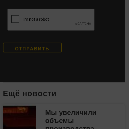
Eщё новости
Мы увеличили
объемы
производства.