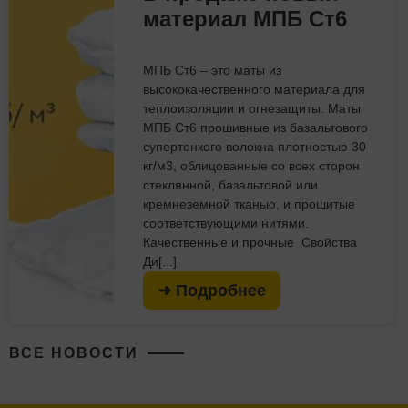
материал МПБ Ст6
МПБ Ст6 – это маты из
высококачественного материала для
теплоизоляции и огнезащиты. Маты
МПБ Ст6 прошивные из базальтового
супертонкого волокна плотностью 30
кг/м3, облицованные со всех сторон
стеклянной, базальтовой или
кремнеземной тканью, и прошитые
соответствующими нитями.
Качественные и прочные Свойства
Ди[...]
➜ Подробнее
ВСЕ НОВОСТИ