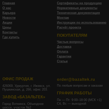
Главная
Сертификаты на продукцию
О нас
Нормативные документы
Карьера
Техническая документация
Новости
Монтаж
Акции
Инструкции по использованию
Цены
Расчёт проекта
Контакты
ПОКУПАТЕЛЯМ
Где купить
Частые вопросы
Доставка
Оплата
Гарантии
Статьи
ОФИС ПРОДАЖ
order@bazaltek.ru
По любым вопросам и заказам
426069, Удмуртия, г. Ижевск, ул.
Пушкинская, д. 266, офис 203.
ГРАФИК РАБОТЫ
ЗАВОД «БАЗАЛЬТЕК»
Пн — Пт: 9:00–18:00 (МСК +1)
Сб, Вс — выходной
Город Воткинск, Объездное
шоссе, участок №2