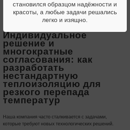
становился образцом надёжности и
Новости
красоты, а любые задачи решались
легко и изящно.
Индивидуальное
решение и
многократные
согласования: как
разработать
нестандартную
теплоизоляцию для
резкого перепада
температур
Наша компания
часто сталкивается с задачами,
которые требуют новых технологических решений.