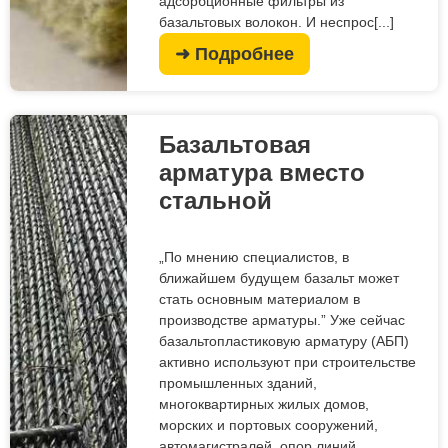
адсорбционные фильтры из
базальтовых волокон. И неспрос[...]
➜ Подробнее
Базальтовая
арматура вместо
стальной
„По мнению специалистов, в
ближайшем будущем базальт может
стать основным материалом в
производстве арматуры.” Уже сейчас
базальтопластиковую арматуру (АБП)
активно используют при строительстве
промышленных зданий,
многоквартирных жилых домов,
морских и портовых сооружений,
автомагистралей, опор линий