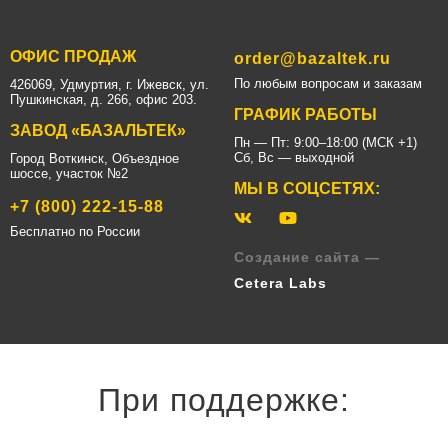
ОФИС ПРОДАЖ
order@bazaltek.ru
По любым вопросам и заказам
426069, Удмуртия, г. Ижевск, ул.
Пушкинская, д. 266, офис 203.
ГРАФИК РАБОТЫ
ЗАВОД «БАЗАЛЬТЕК»
Пн — Пт: 9:00–18:00 (МСК +1)
Сб, Вс — выходной
Город Воткинск, Объездное
шоссе, участок №2
МЫ В СОЦСЕТЯХ:
+7 (800) 222-15-88
Бесплатно по России
Создание сайта —
Cetera Labs
При поддержке: