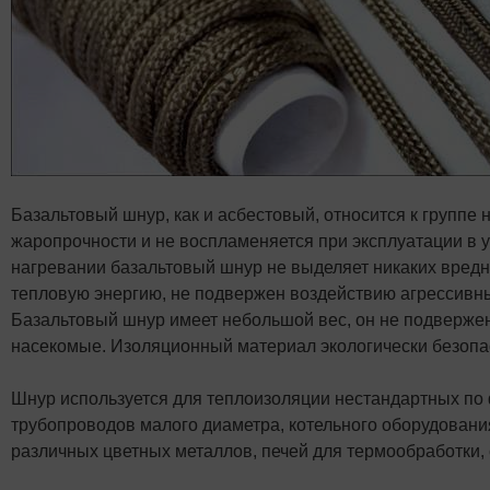
Базальтовый шнур, как и асбестовый, относится к групп
жаропрочности и не воспламеняется при эксплуатации в у
нагревании базальтовый шнур не выделяет никаких вредны
тепловую энергию, не подвержен воздействию агрессивных
Базальтовый шнур имеет небольшой вес, он не подвержен
насекомые. Изоляционный материал экологически безопасе
Шнур используется для теплоизоляции нестандартных по
трубопроводов малого диаметра, котельного оборудовани
различных цветных металлов, печей для термообработки,