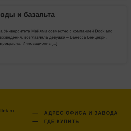
оды и базальта
а Университета Майями совместно с компанией Dock and
о возведения, возглавляла девушка – Ванесса Бенцекри,
прекрасно. Инновационны[...]
tek.ru
АДРЕС ОФИСА И ЗАВОДА
ГДЕ КУПИТЬ