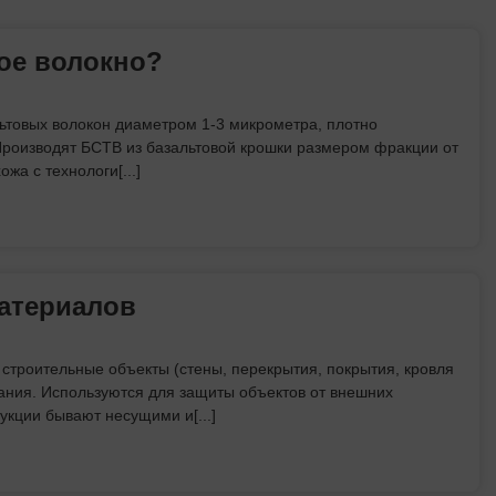
ое волокно?
ьтовых волокон диаметром 1-3 микрометра, плотно
Производят БСТВ из базальтовой крошки размером фракции от
жа с технологи[...]
атериалов
строительные объекты (стены, перекрытия, покрытия, кровля
ания. Используются для защиты объектов от внешних
укции бывают несущими и[...]