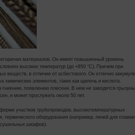
е негорючих материалов. Он имеет повышенный уровень
словиях высоких температур (до +950 °C). Причем при
х веществ, в отличие от асбестового. Он отлично аккумул
 химических элементов, таких как щелочь и кислота.
 гниению, появлению плесени. В нем не заводятся грызуны
н, и может прослужить около 50 лет.
 форме участков трубопроводов, высокотемпературных
я, термического оборудования (например, печей для плавки
 сушильных шкафов).