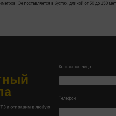
метров. Он поставляется в бухтах, длиной от 50 до 150 мет
Контактное лицо
тный
ла
Телефон
 ТЗ и отправим в любую