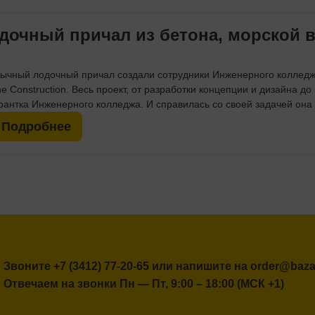
дочный причал из бетона, морской в
ычный лодочный причал создали сотрудники Инженерного колледж
ne Construction. Весь проект, от разработки концепции и дизайна д
рантка Инженерного колледжа. И справилась со своей задачей она 
 Подробнее
Звоните
+7 (3412) 77-20-65
или напишите на
order@bazal
Отвечаем на звонки Пн — Пт, 9:00 – 18:00 (МСК +1)