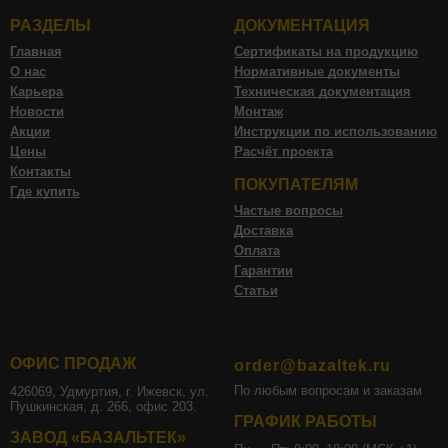
РАЗДЕЛЫ
ДОКУМЕНТАЦИЯ
Главная
Сертификаты на продукцию
О нас
Нормативные документы
Карьера
Техническая документация
Новости
Монтаж
Акции
Инструкции по использованию
Цены
Расчёт проекта
Контакты
ПОКУПАТЕЛЯМ
Где купить
Частые вопросы
Доставка
Оплата
Гарантии
Статьи
ОФИС ПРОДАЖ
order@bazaltek.ru
По любым вопросам и заказам
426069, Удмуртия, г. Ижевск, ул.
Пушкинская, д. 266, офис 203.
ГРАФИК РАБОТЫ
ЗАВОД «БАЗАЛЬТЕК»