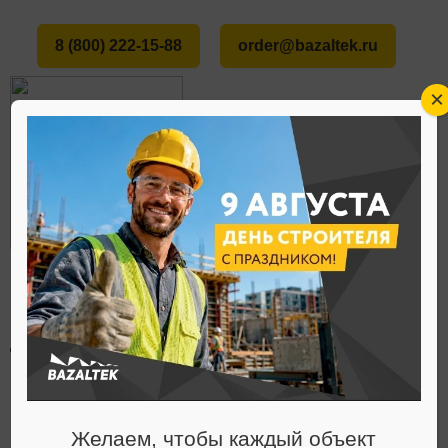
8 (800) 222-15-88
order@bazaltek.ru
×
ГЛАВНАЯ
О НАС
СТАТЬИ
МЕНЮ
ДИЗАЙНЕРСКАЯ ОДЕЖДА ИЗ МАГМЫ
Статьи
Желаем, чтобы каждый объект