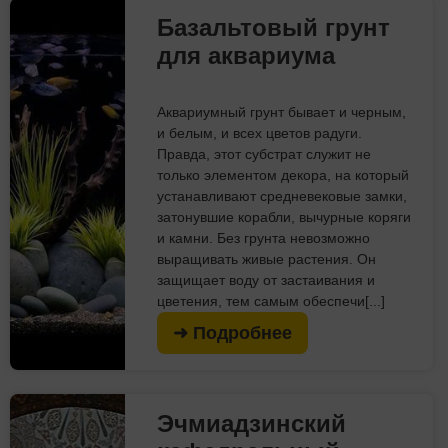
Базальтовый грунт
для аквариума
Аквариумный грунт бывает и черным,
и белым, и всех цветов радуги.
Правда, этот субстрат служит не
только элементом декора, на который
устанавливают средневековые замки,
затонувшие корабли, вычурные коряги
и камни. Без грунта невозможно
выращивать живые растения. Он
защищает воду от застаивания и
цветения, тем самым обеспечи[...]
➜ Подробнее
Эчмиадзинский