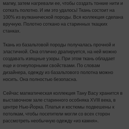
магму, затем нагревали ее, чтобы создать тонкие нити и
соткать полотно. И им это удалось! Ткань состоит на
100% из вулканической породы. Вся коллекция сделана
вручную. Полотно соткано на старинных ткацких
станках.
Ткань из базальтовой породы получалась прочной и
эластичной. Она отлично драпируется, на ней можно
создавать изящные узоры. При этом ткань обладает
еще и огнеупорными свойствами. По словам
дизайнера, одежду из базальтового полотна можно
носить. Она полностью безопасна.
Сейчас магматическая коллекция Тану Васу хранится в
выставочном зале старинного особняка XVIII века, в
центре Нью-Йорка. Платья и костюмы подвешены к
потолкам, чтобы посетители могли со всех сторон
рассмотреть необычную одежду «из камня».