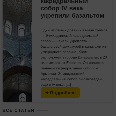
кафедральный
собор IV века
укрепили базальтом
Один из самых древних в мире храмов
— Эчмиадзинский кафедральный
собор — начали укреплять
базальтовой арматурой и канатами из
углеродного волокна. Храм
расположен в городе Вагаршапат, в 20
километрах от Еревана. Он является
главным кафедральным собором
Армении. Эчмиадзинский
кафедральный собор был возведен
еще в IV веке, [...]
➜ Подробнее
ВСЕ СТАТЬИ