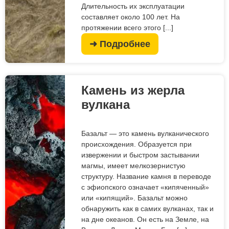
Длительность их эксплуатации
составляет около 100 лет. На
протяжении всего этого [...]
➜ Подробнее
Камень из жерла
вулкана
Базальт — это камень вулканического
происхождения. Образуется при
извержении и быстром застывании
магмы, имеет мелкозернистую
структуру. Название камня в переводе
с эфиопского означает «кипяченный»
или «кипящий». Базальт можно
обнаружить как в самих вулканах, так и
на дне океанов. Он есть на Земле, на