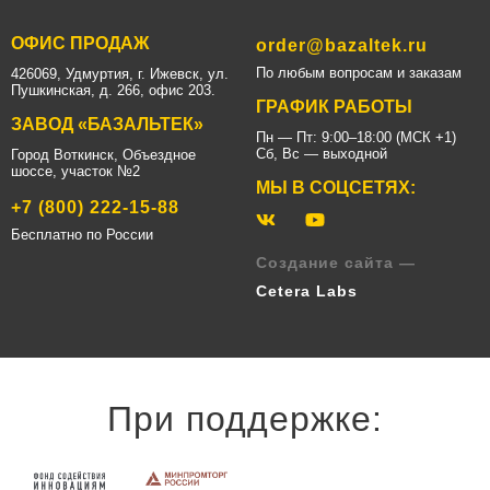
ОФИС ПРОДАЖ
order@bazaltek.ru
По любым вопросам и заказам
426069, Удмуртия, г. Ижевск, ул.
Пушкинская, д. 266, офис 203.
ГРАФИК РАБОТЫ
ЗАВОД «БАЗАЛЬТЕК»
Пн — Пт: 9:00–18:00 (МСК +1)
Сб, Вс — выходной
Город Воткинск, Объездное
шоссе, участок №2
МЫ В СОЦСЕТЯХ:
+7 (800) 222-15-88
Бесплатно по России
Создание сайта —
Cetera Labs
При поддержке: