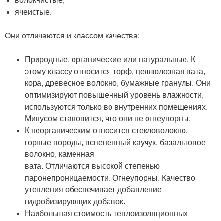
волокнистые;
ячеистые.
Они отличаются и классом качества:
Природные, органические или натуральные. К
этому классу относится торф, целлюлозная вата,
кора, древесное волокно, бумажные гранулы. Они
оптимизируют повышенный уровень влажности,
используются только во внутренних помещениях.
Минусом становится, что они не огнеупорны.
К неорганическим относится стекловолокно,
горные породы, вспененный каучук, базальтовое
волокно, каменная
вата. Отличаются высокой степенью
паронепроницаемости. Огнеупорны. Качество
утепления обеспечивает добавление
гидробизирующих добавок.
Наибольшая стоимость теплоизоляционных