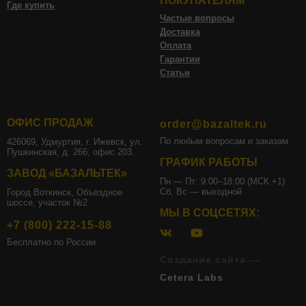
ПОКУПАТЕЛЯМ
Где купить
Частые вопросы
Доставка
Оплата
Гарантии
Статьи
ОФИС ПРОДАЖ
order@bazaltek.ru
По любым вопросам и заказам
426069, Удмуртия, г. Ижевск, ул.
Пушкинская, д. 266, офис 203.
ГРАФИК РАБОТЫ
ЗАВОД «БАЗАЛЬТЕК»
Пн — Пт: 9:00–18:00 (МСК +1)
Сб, Вс — выходной
Город Воткинск, Объездное
шоссе, участок №2
МЫ В СОЦСЕТЯХ:
+7 (800) 222-15-88
Бесплатно по России
Создание сайта —
Cetera Labs