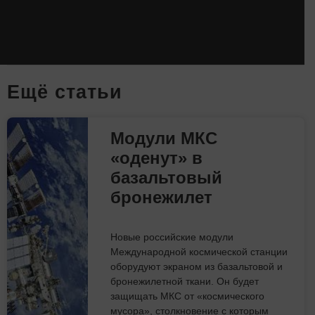
Eщё статьи
Модули МКС
«оденут» в
базальтовый
бронежилет
Новые российские модули
Международной космической станции
оборудуют экраном из базальтовой и
бронежилетной ткани. Он будет
защищать МКС от «космического
мусора», столкновение с которым