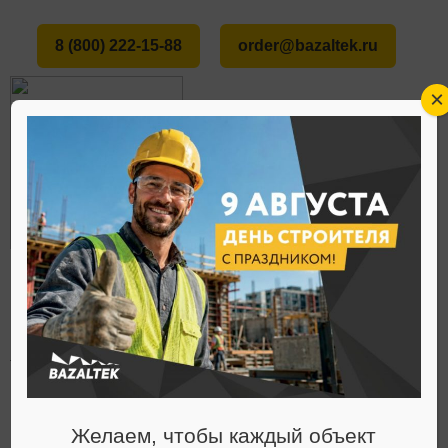
8 (800) 222-15-88
order@bazaltek.ru
×
ГЛАВНАЯ
О НАС
СТАТЬИ
В ЧЕМ ПОПУЛЯРНОСТЬ ПЛАСТИКОВЫХ
МЕНЮ
ТРУБ, АРМИРОВАННЫХ БАЗАЛЬТОМ?
Статьи
Желаем, чтобы каждый объект