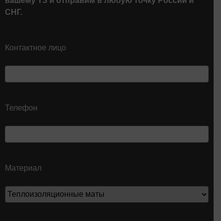
вашему ТЗ и отправим в любую точку России и
СНГ.
Контактное лицо
Телефон
Материал