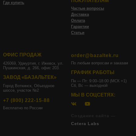
ПОКУПАТЕЛЯМ
Где купить
Частые вопросы
Доставка
Оплата
Гарантии
Статьи
ОФИС ПРОДАЖ
order@bazaltek.ru
По любым вопросам и заказам
426069, Удмуртия, г. Ижевск, ул.
Пушкинская, д. 266, офис 203.
ГРАФИК РАБОТЫ
ЗАВОД «БАЗАЛЬТЕК»
Пн — Пт: 9:00–18:00 (МСК +1)
Сб, Вс — выходной
Город Воткинск, Объездное
шоссе, участок №2
МЫ В СОЦСЕТЯХ:
+7 (800) 222-15-88
Бесплатно по России
Создание сайта —
Cetera Labs