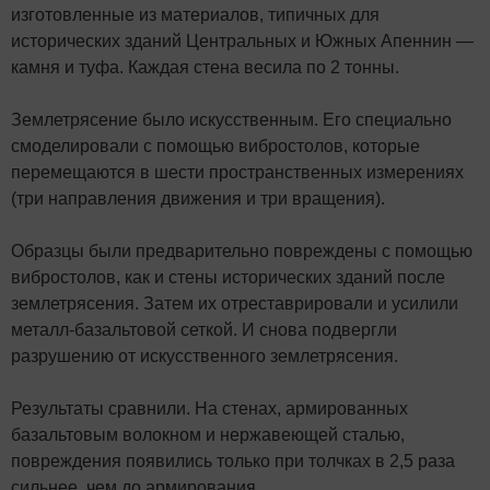
изготовленные из материалов, типичных для
исторических зданий Центральных и Южных Апеннин —
камня и туфа. Каждая стена весила по 2 тонны.
Землетрясение было искусственным. Его специально
смоделировали с помощью вибростолов, которые
перемещаются в шести пространственных измерениях
(три направления движения и три вращения).
Образцы были предварительно повреждены с помощью
вибростолов, как и стены исторических зданий после
землетрясения. Затем их отреставрировали и усилили
металл-базальтовой сеткой. И снова подвергли
разрушению от искусственного землетрясения.
Результаты сравнили. На стенах, армированных
базальтовым волокном и нержавеющей сталью,
повреждения появились только при толчках в 2,5 раза
сильнее, чем до армирования.