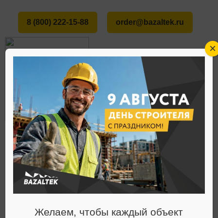
8 (800) 222-15-88
order@bazaltek.ru
×
ГЛАВНАЯ
О НАС
СТАТЬИ
ПОЖАРНАЯ БЕЗОПАСНОСТЬ ГАРАЖЕЙ И
МЕНЮ
КРЫТЫХ ПАРКОВОК: ТРЕБОВАНИЯ И
РЕШЕНИЯ
Желаем, чтобы каждый объект
Статьи