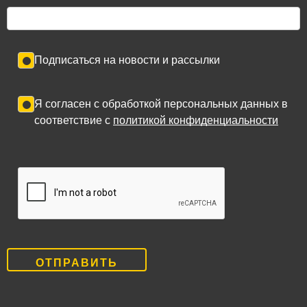
Подписаться на новости и рассылки
Я согласен с обработкой персональных данных в
соответствие с
политикой конфиденциальности