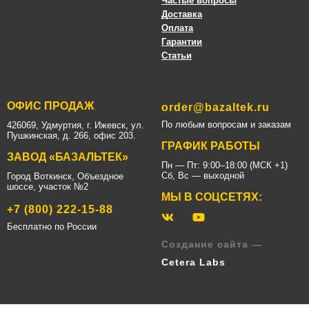
Частые вопросы
Доставка
Оплата
Гарантии
Статьи
ОФИС ПРОДАЖ
order@bazaltek.ru
По любым вопросам и заказам
426069, Удмуртия, г. Ижевск, ул.
Пушкинская, д. 266, офис 203.
ГРАФИК РАБОТЫ
ЗАВОД «БАЗАЛЬТЕК»
Пн — Пт: 9:00–18:00 (МСК +1)
Сб, Вс — выходной
Город Воткинск, Объездное
шоссе, участок №2
МЫ В СОЦСЕТЯХ:
+7 (800) 222-15-88
Бесплатно по России
Создание сайта —
Cetera Labs