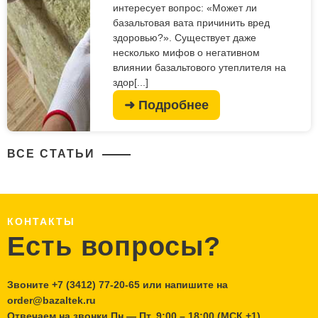
интересует вопрос: «Может ли
базальтовая вата причинить вред
здоровью?». Существует даже
несколько мифов о негативном
влиянии базальтового утеплителя на
здор[...]
➜ Подробнее
ВСЕ СТАТЬИ
КОНТАКТЫ
Есть вопросы?
Звоните
+7 (3412) 77-20-65
или напишите на
order@bazaltek.ru
Отвечаем на звонки Пн — Пт, 9:00 – 18:00 (МСК +1)