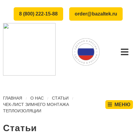
8 (800) 222-15-88
order@bazaltek.ru
ГЛАВНАЯ
О НАС
СТАТЬИ
ЧЕК-ЛИСТ ЗИМНЕГО МОНТАЖА
МЕНЮ
ТЕПЛОИЗОЛЯЦИИ
Статьи