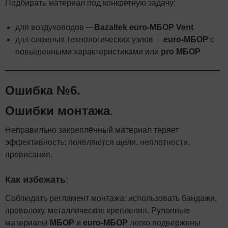
Подбирать материал под конкретную задачу:
для воздуховодов —
Bazaltek euro-МБОР Vent
для сложных технологических узлов —
euro-МБОР
с
повышенными характеристиками или
pro МБОР
Ошибка №6.
Ошибки монтажа
.
Неправильно закреплённый материал теряет
эффективность: появляются щели, неплотности,
провисания.
Как избежать
:
Соблюдать регламент монтажа: использовать бандажи,
проволоку, металлические крепления. Рулонные
материалы
МБОР
и
euro-МБОР
легко подвержены