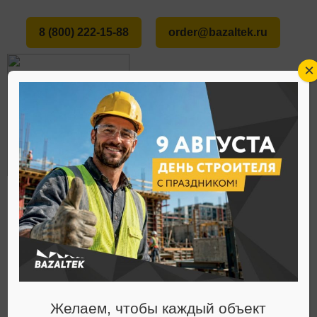
8 (800) 222-15-88
order@bazaltek.ru
×
ГЛАВНАЯ
О НАС
СТАТЬИ
10 ОШИБОК ПРИ ВЫБОРЕ ОГНЕЗАЩИТНЫХ
МЕНЮ
МАТЕРИАЛОВ И КАК ИХ ИЗБЕЖАТЬ
Статьи
Желаем, чтобы каждый объект