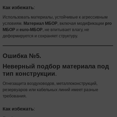
Как избежать
:
Использовать материалы, устойчивые к агрессивным
условиям.
Материал МБОР
, включая модификации
pro
МБОР
и
euro-МБОР
, не впитывает влагу, не
деформируется и сохраняет структуру.
Ошибка №5.
Неверный подбор материала под
тип конструкции
.
Огнезащита воздуховодов, металлоконструкций,
резервуаров или кабельных линий имеет разные
требования.
Как избежать
: