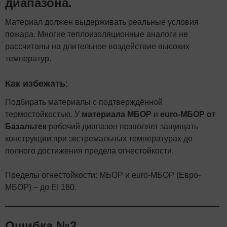
диапазона.
Материал должен выдерживать реальные условия
пожара. Многие теплоизоляционные аналоги не
рассчитаны на длительное воздействие высоких
температур.
Как избежать
:
Подбирать материалы с подтверждённой
термостойкостью. У
материала МБОР
и
euro-МБОР от
Базальтек
рабочий диапазон позволяет защищать
конструкции при экстремальных температурах до
полного достижения предела огнестойкости.
Пределы огнестойкости: МБОР и euro-МБОР (Евро-
МБОР) – до EI 180.
Ошибка №2.