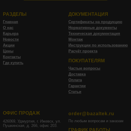
РАЗДЕЛЫ
ДОКУМЕНТАЦИЯ
Главная
Сертификаты на продукцию
О нас
Нормативные документы
Карьера
Техническая документация
Новости
Монтаж
Акции
Инструкции по использованию
Цены
Расчёт проекта
Контакты
ПОКУПАТЕЛЯМ
Где купить
Частые вопросы
Доставка
Оплата
Гарантии
Статьи
ОФИС ПРОДАЖ
order@bazaltek.ru
По любым вопросам и заказам
426069, Удмуртия, г. Ижевск, ул.
Пушкинская, д. 266, офис 203.
ГРАФИК РАБОТЫ