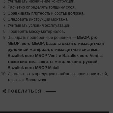
Учитывать назначение конструкции.
Расчётно определять толщину слоя.
Сравнивать плотность и состав волокна.
Следовать инструкции монтажа.
Учитывать условия эксплуатации.
Проверять массу материалов.
Выбирать проверенные решения —
МБОР
,
pro
МБОР
,
euro-МБОР
,
базальтовый огнезащитный
рулонный материал
,
огнезащитные системы
Bazaltek
euro-МБОР
Vent и
Bazaltek
euro-
Vent, а
также система защиты металлоконструкций
Bazaltek
euro-МБОР
Metall
Использовать продукцию надёжных производителей,
таких как
Базальтек
.
ПОДЕЛИТЬСЯ