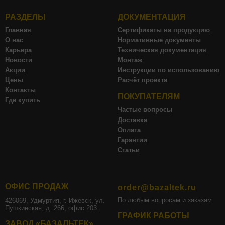
РАЗДЕЛЫ
ДОКУМЕНТАЦИЯ
Главная
Сертификаты на продукцию
О нас
Нормативные документы
Карьера
Техническая документация
Новости
Монтаж
Акции
Инструкции по использованию
Цены
Расчёт проекта
Контакты
ПОКУПАТЕЛЯМ
Где купить
Частые вопросы
Доставка
Оплата
Гарантии
Статьи
ОФИС ПРОДАЖ
order@bazaltek.ru
По любым вопросам и заказам
426069, Удмуртия, г. Ижевск, ул.
Пушкинская, д. 266, офис 203.
ГРАФИК РАБОТЫ
ЗАВОД «БАЗАЛЬТЕК»