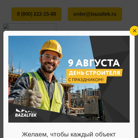
8 (800) 222-15-88
order@bazaltek.ru
×
ГЛАВНАЯ
О НАС
СТАТЬИ
МЕНЮ
ЧТО ТАКОЕ БАЗАЛЬТОВОЕ ВОЛОКНО?
Статьи
Желаем, чтобы каждый объект