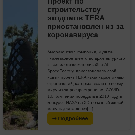
Проект по
строительству
экодомов TERA
приостановлен из-за
коронавируса
Американская компания, мульти-
планетарное агентство архитектурного
и технологического дизайна AI
SpaceFactory, приостановила свой
новый проект TERA из-за карантинных
ограничений, которые ввели по всему
миру из-за распространения COVID-
19. Компания победила в 2019 году в
конкурсе NASA на 3D-печатный жилой
модуль для колониз[...]
➜ Подробнее