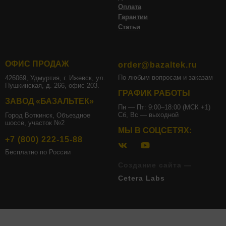
Оплата
Гарантии
Статьи
ОФИС ПРОДАЖ
order@bazaltek.ru
По любым вопросам и заказам
426069, Удмуртия, г. Ижевск, ул.
Пушкинская, д. 266, офис 203.
ГРАФИК РАБОТЫ
ЗАВОД «БАЗАЛЬТЕК»
Пн — Пт: 9:00–18:00 (МСК +1)
Сб, Вс — выходной
Город Воткинск, Объездное
шоссе, участок №2
МЫ В СОЦСЕТЯХ:
+7 (800) 222-15-88
Бесплатно по России
Создание сайта —
Cetera Labs