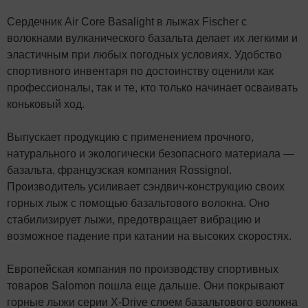
Сердечник Air Core Basalight в лыжах Fischer с
волокнами вулканического базальта делает их легкими и
эластичным при любых погодных условиях. Удобство
спортивного инвентаря по достоинству оценили как
профессионалы, так и те, кто только начинает осваивать
коньковый ход.
Выпускает продукцию с применением прочного,
натурального и экологически безопасного материала —
базальта, французская компания Rossignol.
Производитель усиливает сэндвич-конструкцию своих
горных лыж с помощью базальтового волокна. Оно
стабилизирует лыжи, предотвращает вибрацию и
возможное падение при катании на высоких скоростях.
Европейская компания по производству спортивных
товаров Salomon пошла еще дальше. Они покрывают
горные лыжи серии Х-Drive слоем базальтового волокна