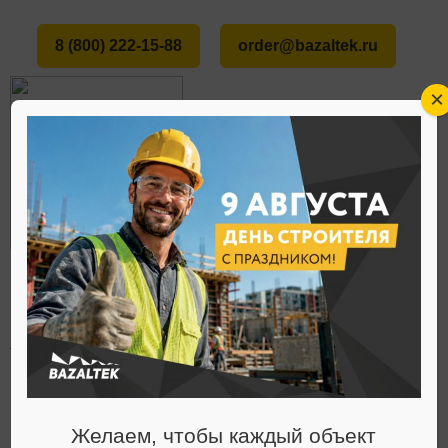
8 (800) 222-15-88
order@bazaltek.ru
×
ГЛАВНАЯ
О НАС
СТАТЬИ
ЛЫЖИ С СЕРДЕЧНИКОМ ИЗ БАЗАЛЬТОВОГО
МЕНЮ
ВОЛОКНА
Статьи
Желаем, чтобы каждый объект