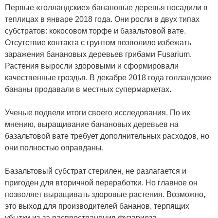
Первые «голландские» банановые деревья посадили в
теплицах в январе 2018 года. Они росли в двух типах
субстратов: кокосовом торфе и базальтовой вате.
Отсутствие контакта с грунтом позволило избежать
заражения банановых деревьев грибами Fusarium.
Растения выросли здоровыми и сформировали
качественные гроздья. В декабре 2018 года голландские
бананы продавали в местных супермаркетах.
Ученые подвели итоги своего исследования. По их
мнению, выращивание банановых деревьев на
базальтовой вате требует дополнительных расходов, но
они полностью оправданы.
Базальтовый субстрат стерилен, не разлагается и
пригоден для вторичной переработки. Но главное он
позволяет выращивать здоровые растения. Возможно,
это выход для производителей бананов, терпящих
убытки из-за распространения фузариоза.