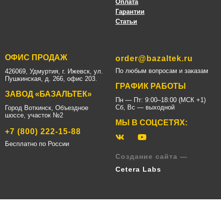
Оплата
Гарантии
Статьи
ОФИС ПРОДАЖ
order@bazaltek.ru
По любым вопросам и заказам
426069, Удмуртия, г. Ижевск, ул.
Пушкинская, д. 266, офис 203.
ГРАФИК РАБОТЫ
ЗАВОД «БАЗАЛЬТЕК»
Пн — Пт: 9:00–18:00 (МСК +1)
Сб, Вс — выходной
Город Воткинск, Объездное
шоссе, участок №2
МЫ В СОЦСЕТЯХ:
+7 (800) 222-15-88
Бесплатно по России
Создание сайта —
Cetera Labs