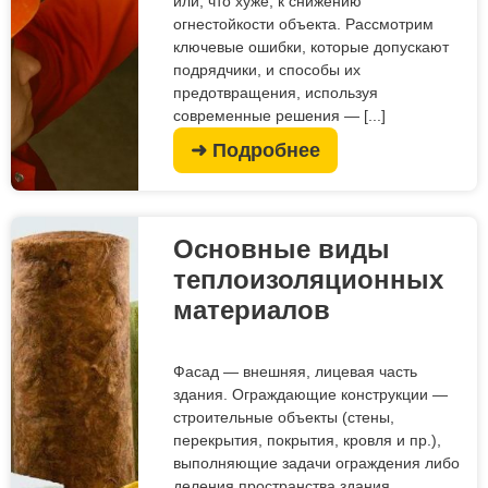
или, что хуже, к снижению
огнестойкости объекта. Рассмотрим
ключевые ошибки, которые допускают
подрядчики, и способы их
предотвращения, используя
современные решения — [...]
➜ Подробнее
Основные виды
теплоизоляционных
материалов
Фасад — внешняя, лицевая часть
здания. Ограждающие конструкции —
строительные объекты (стены,
перекрытия, покрытия, кровля и пр.),
выполняющие задачи ограждения либо
деления пространства здания.