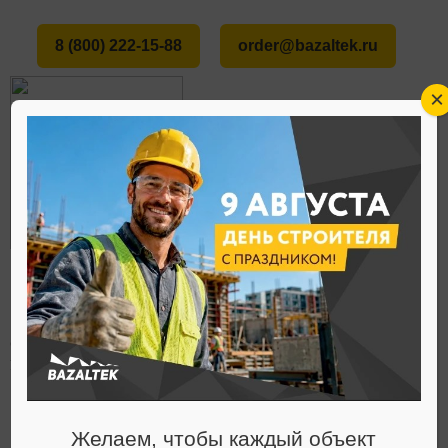
8 (800) 222-15-88
order@bazaltek.ru
×
ГЛАВНАЯ
О НАС
СТАТЬИ
СРОК СЛУЖБЫ БАЗАЛЬТОВОГО
МЕНЮ
УТЕПЛИТЕЛЯ
Статьи
Желаем, чтобы каждый объект