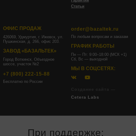
Гарантии
Статьи
ОФИС ПРОДАЖ
order@bazaltek.ru
По любым вопросам и заказам
426069, Удмуртия, г. Ижевск, ул.
Пушкинская, д. 266, офис 203.
ГРАФИК РАБОТЫ
ЗАВОД «БАЗАЛЬТЕК»
Пн — Пт: 9:00–18:00 (МСК +1)
Сб, Вс — выходной
Город Воткинск, Объездное
шоссе, участок №2
МЫ В СОЦСЕТЯХ:
+7 (800) 222-15-88
Бесплатно по России
Создание сайта —
Cetera Labs
При поддержке: