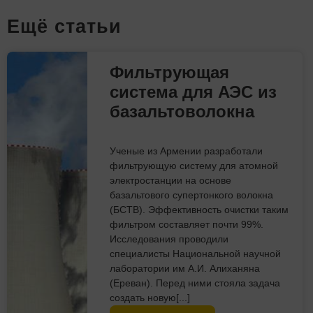
Eщё статьи
Фильтрующая
система для АЭС из
базальтоволокна
Ученые из Армении разработали
фильтрующую систему для атомной
электростанции на основе
базальтового супертонкого волокна
(БСТВ). Эффективность очистки таким
фильтром составляет почти 99%.
Исследования проводили
специалисты Национальной научной
лаборатории им А.И. Алиханяна
(Ереван). Перед ними стояла задача
создать новую[...]