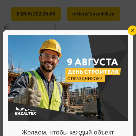
8 (800) 222-15-88
order@bazaltek.ru
×
ГЛАВНАЯ
ПРОДУКЦИЯ
ТЕПЛОИЗОЛЯЦИОННЫЕ МАТЕРИАЛЫ
КАТАЛОГ
БЕЗ ОБКЛАДКИ
Теплоизоляционные
Желаем, чтобы каждый объект