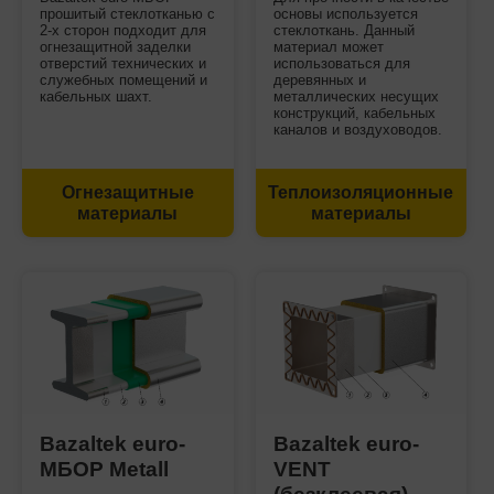
прошитый стеклотканью с
основы используется
2-х сторон подходит для
стеклоткань. Данный
огнезащитной заделки
материал может
отверстий технических и
использоваться для
служебных помещений и
деревянных и
кабельных шахт.
металлических несущих
конструкций, кабельных
каналов и воздуховодов.
Огнезащитные
Теплоизоляционные
материалы
материалы
Bazaltek euro-
Bazaltek euro-
МБОР Metall
VENT