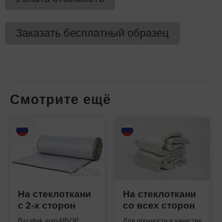
Заказать бесплатный образец
Смотрите ещё
На стеклоткани
На стеклоткани
с 2-х сторон
со всех сторон
Bazaltek euro-МБОР
Для прочности в качестве