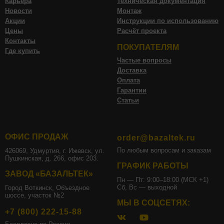
Карьера
Техническая документация
Новости
Монтаж
Акции
Инструкции по использованию
Цены
Расчёт проекта
Контакты
ПОКУПАТЕЛЯМ
Где купить
Частые вопросы
Доставка
Оплата
Гарантии
Статьи
ОФИС ПРОДАЖ
order@bazaltek.ru
По любым вопросам и заказам
426069, Удмуртия, г. Ижевск, ул.
Пушкинская, д. 266, офис 203.
ГРАФИК РАБОТЫ
ЗАВОД «БАЗАЛЬТЕК»
Пн — Пт: 9:00–18:00 (МСК +1)
Сб, Вс — выходной
Город Воткинск, Объездное
шоссе, участок №2
МЫ В СОЦСЕТЯХ:
+7 (800) 222-15-88