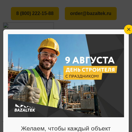
8 (800) 222-15-88
order@bazaltek.ru
×
ГЛАВНАЯ
ПРОДУКЦИЯ
ТЕПЛОИЗОЛЯЦИОННЫЕ МАТЕРИАЛЫ
КАТАЛОГ
НА ФОЛЬГЕ С МЕТАЛЛИЧЕСКОЙ СЕТКОЙ
Теплоизоляционные
Желаем, чтобы каждый объект