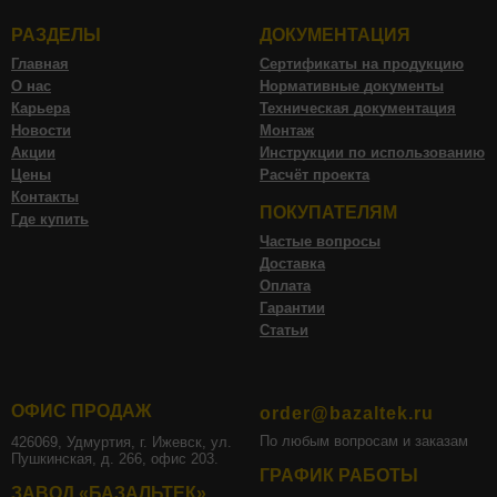
РАЗДЕЛЫ
ДОКУМЕНТАЦИЯ
Главная
Сертификаты на продукцию
О нас
Нормативные документы
Карьера
Техническая документация
Новости
Монтаж
Акции
Инструкции по использованию
Цены
Расчёт проекта
Контакты
ПОКУПАТЕЛЯМ
Где купить
Частые вопросы
Доставка
Оплата
Гарантии
Статьи
ОФИС ПРОДАЖ
order@bazaltek.ru
По любым вопросам и заказам
426069, Удмуртия, г. Ижевск, ул.
Пушкинская, д. 266, офис 203.
ГРАФИК РАБОТЫ
ЗАВОД «БАЗАЛЬТЕК»