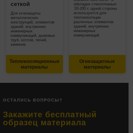
сеткой
обкладке стеклотканью
Э3-200 с одной стороны
используется для
Для огнезащиты
теплоизоляции
металлических
различных элементов
конструкций, элементов
зданий, внутренних
зданий, внутренних
инженерных
инженерных
коммуникаций
коммуникаций, дымовых
труб, котлов, печей,
каминов.
Теплоизоляционные
Огнезащитные
материалы
материалы
ОСТАЛИСЬ ВОПРОСЫ?
Закажите бесплатный
образец материала